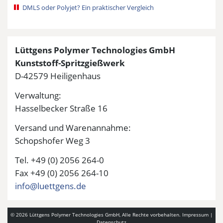
DMLS oder Polyjet? Ein praktischer Vergleich
Lüttgens Polymer Technologies GmbH
Kunststoff-Spritzgießwerk
D-42579 Heiligenhaus
Verwaltung:
Hasselbecker Straße 16
Versand und Warenannahme:
Schopshofer Weg 3
Tel. +49 (0) 2056 264-0
Fax +49 (0) 2056 264-10
info@luettgens.de
© 2026 Lüttgens Polymer Technologies GmbH, Alle Rechte vorbehalten.
Impressum
|
Datenschutz